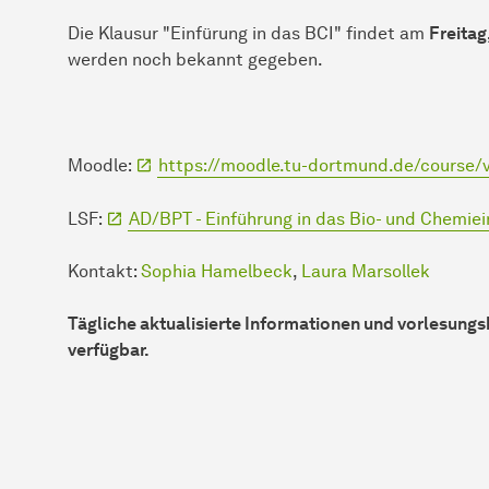
Die Klausur "Einfürung in das BCI" findet am
Freitag
werden noch bekannt gegeben.
Moodle:
https://moodle.tu-dortmund.de/course/
LSF:
AD/BPT - Einführung in das Bio- und Chemie
Kontakt:
Sophia Hamelbeck
,
Laura Marsollek
Tägliche aktualisierte Informationen und vorlesun
verfügbar.