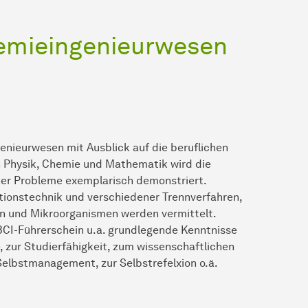
Chemieingenieurwesen
enieurwesen mit Ausblick auf die beruflichen
 Physik, Chemie und Mathematik wird die
her Probleme exemplarisch demonstriert.
ionstechnik und verschiedener Trennverfahren,
n und Mikroorganismen werden vermittelt.
CI-Führerschein u.a. grundlegende Kenntnisse
, zur Studierfähigkeit, zum wissenschaftlichen
 Selbstmanagement, zur Selbstrefelxion o.ä.